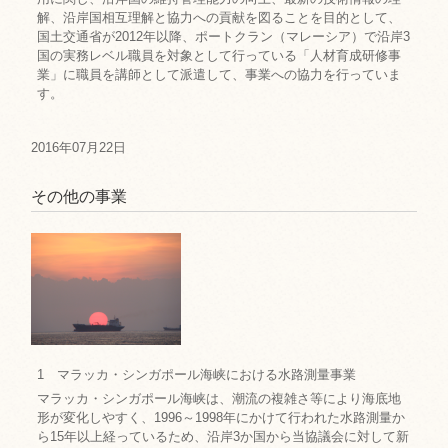
解、沿岸国相互理解と協力への貢献を図ることを目的として、
国土交通省が2012年以降、ポートクラン（マレーシア）で沿岸3
国の実務レベル職員を対象として行っている「人材育成研修事
業」に職員を講師として派遣して、事業への協力を行っていま
す。
2016年07月22日
その他の事業
1 マラッカ・シンガポール海峡における水路測量事業
マラッカ・シンガポール海峡は、潮流の複雑さ等により海底地
形が変化しやすく、1996～1998年にかけて行われた水路測量か
ら15年以上経っているため、沿岸3か国から当協議会に対して新