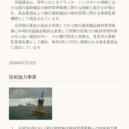
当協議会は、長年にわたるマラッカ・シンガポール海峡にお
ける航行援助施設の維持管理業務に関する経験と能力を評価さ
れ、基金委員会より航行援助施設の維持管理に関する業務監査
機関として指定されています。
沿岸国が基金の資金を利用して行う航行援助施設維持管理業
務に年4回当協議会職員を派遣して実際の現場での維持管理作業
の立ち会い確認を行い、その履行状況と改善点、意見等を業務
監査報告書として纏め、毎年4月と10月に開催される基金委員会
に提出しています。
2016年07月22日
技術協力事業
１ 沿岸3か国の行う航行援助施設維持管理業務への技術協力業