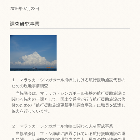
2016年07月22日
調査研究事業
１ マラッカ・シンガポール海峡における航行援助施設代替の
ための現地事前調査
当協議会は、マラッカ・シンガポール海峡の航行援助施設に
関わる協力の一環として、国土交通省が行う航行援助施設の代
替のための「航行援助施設更新事前調査事業」に職員を派遣し
協力を行っています。
２ マラッカ・シンガポール海峡に関わる人材育成事業
当協議会は、マ・シ海峡に設置されている航行援助施設の運
用に関し、沿岸国の維持管理能力の向上、最新の技術情報の理